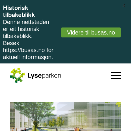
X
Historisk
tilbakeblikk
Denne nettstaden
er eit historisk
Videre til busas.no
tilbakeblikk.
Besøk
https://busas.no for
aktuell informasjon.